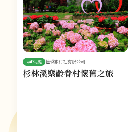
佳瑛旅行社有限公司
生態
杉林溪樂齡眷村懷舊之旅