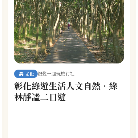
銀髮一起玩旅行社
文化
彰化綠遊生活人文自然‧綠
林靜謐二日遊