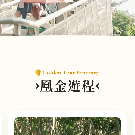
Golden Tour Itinerary
凰金遊程