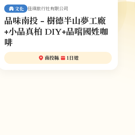
佳瑛旅行社有限公司
文化
品味南投 - 樹德半山夢工廠
+小品真柏 DIY+品嚐國姓咖
啡
南投縣
1日遊