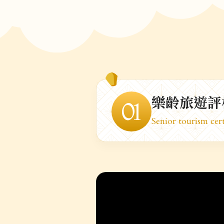
樂齡旅遊評
01
Senior tourism cer