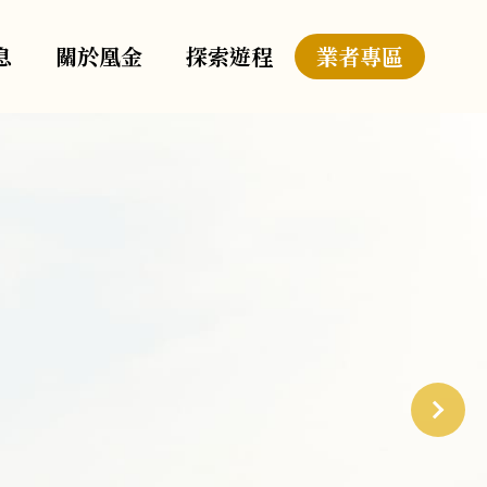
息
關於凰金
探索遊程
業者專區