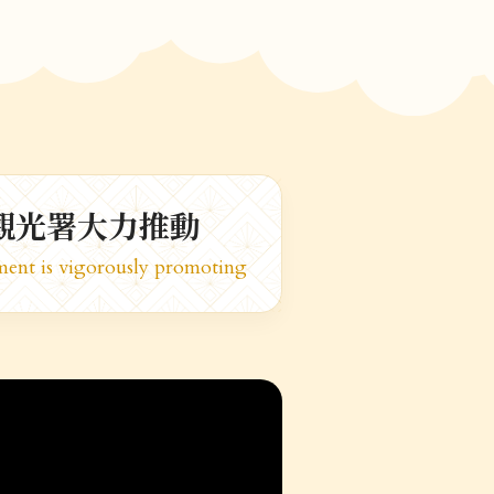
觀光署大力推動
ent is vigorously promoting