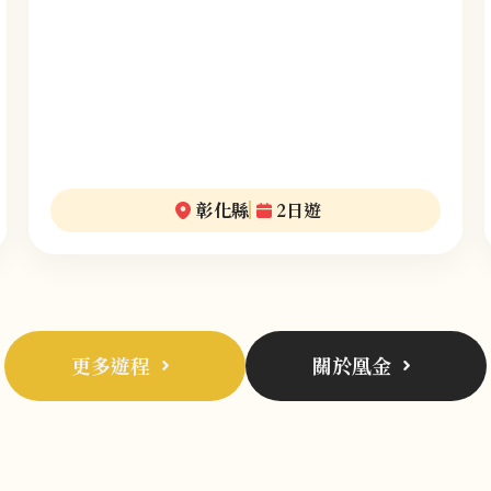
彰化縣
2日遊
更多遊程
關於凰金