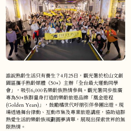
誰說熟齡生活只有養生？4月25日，觀光署於松山文創
園區攜手熟齡媒體《50+》主辦「全台最大運動同學
會」，吸引6,000名樂齡族熱情參與。觀光署同步推廣
專為50+族群量身打造的樂齡旅遊品牌「凰金遊程
(Golden Years)」，鼓勵橘世代呼朋引伴參團出遊。現
場透過舞台律動、互動市集及專業旅遊講座，協助這群
熱愛生活的樂齡族規劃圓夢清單，展現出探索世界的無
限熱情。