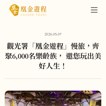
2026.05.07
觀光署「凰金遊程」慢旅，齊
聚6,000名樂齡族， 邀您玩出美
好人生！