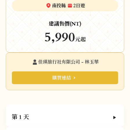
南投縣
2日遊
建議售價(NT)
5,990
元起
佳瑛旅行社有限公司 - 林玉華
購買連結
第 1 天