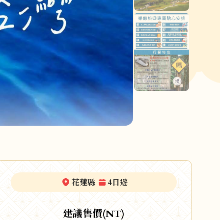
花蓮縣
4日遊
建議售價(NT)