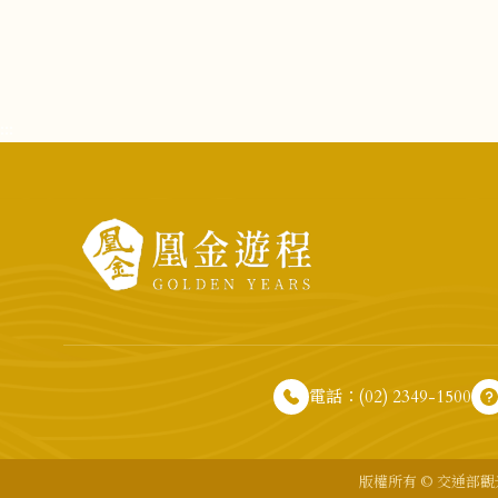
:::
電話：(02) 2349-1500
版權所有 © 交通部觀