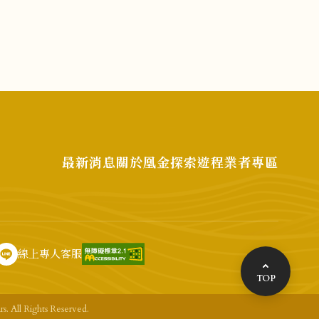
最新消息
關於凰金
探索遊程
業者專區
線上專人客服
TOP
. All Rights Reserved.