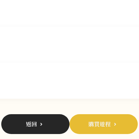
返回
購買遊程