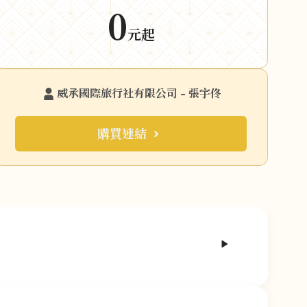
0
元起
威承國際旅行社有限公司 - 張宇佟
購買連結