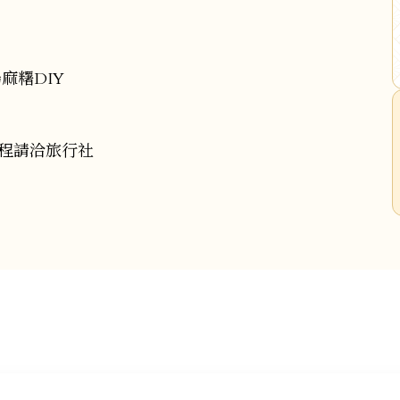
麻糬DIY
」
程請洽旅行社