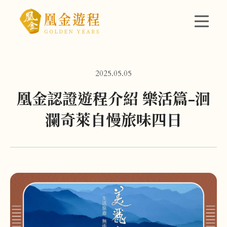
2025.05.05
凰金認證遊程介紹 樂活篇-洄
瀾奇萊自慢旅味四日