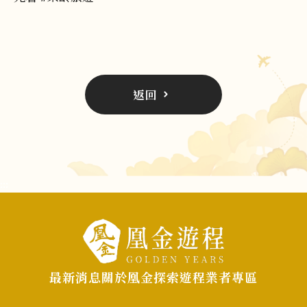
返回
:::
最新消息
關於凰金
探索遊程
業者專區