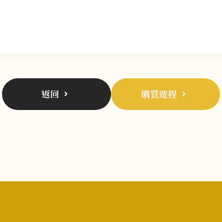
返回
購買遊程