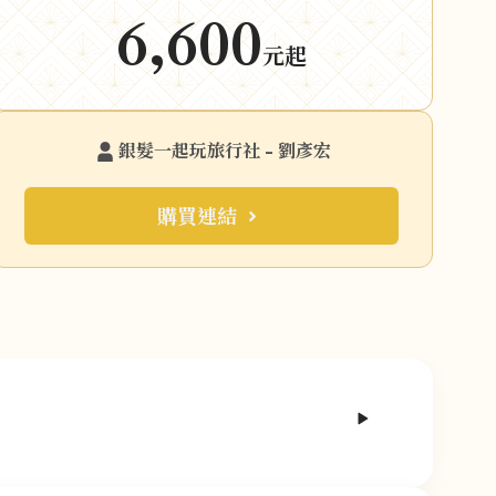
6,600
元起
銀髮一起玩旅行社 - 劉彥宏
購買連結