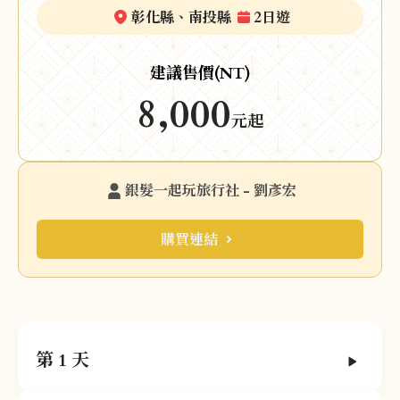
彰化縣、南投縣
2日遊
建議售價(NT)
8,000
元起
銀髮一起玩旅行社 - 劉彥宏
購買連結
第 1 天