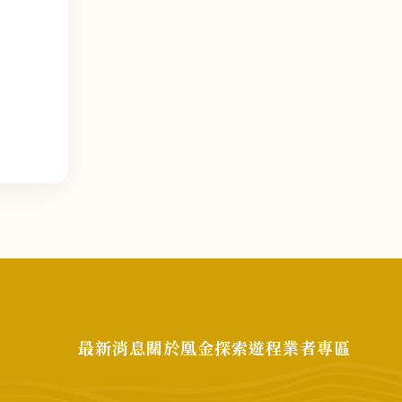
最新消息
關於凰金
探索遊程
業者專區