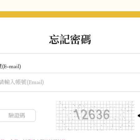
忘記密碼
(E-mail)